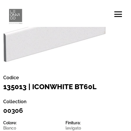
Codice
135013 | ICONWHITE BT60L
Collection
00306
Colore:
Finitura:
Bianco
levigato