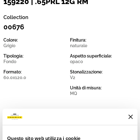
159220 | .65PRL 12G RM
Collection
00676
Colore:
Finitura:
Grigio
naturale
Tipologia:
Aspetto superficiale:
Fondo
opaco
Formato:
Stonalizzazione:
60.0x120.0
V2
Unità di misura:
MQ
Share:
Questo sito web utilizza i cookie