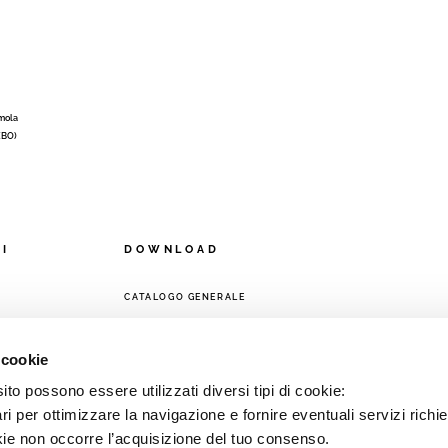
Imola
 (BO)
OI
DOWNLOAD
CATALOGO GENERALE
A
 cookie
to possono essere utilizzati diversi tipi di cookie:
i per ottimizzare la navigazione e fornire eventuali servizi richie
kie non occorre l’acquisizione del tuo consenso.