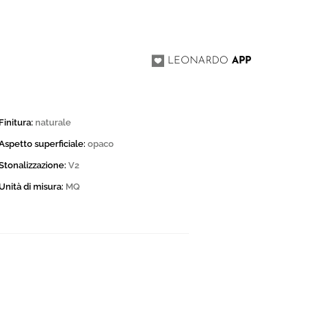
I
LEONARDO
APP
Finitura:
naturale
Aspetto superficiale:
opaco
Stonalizzazione:
V2
Unità di misura:
MQ