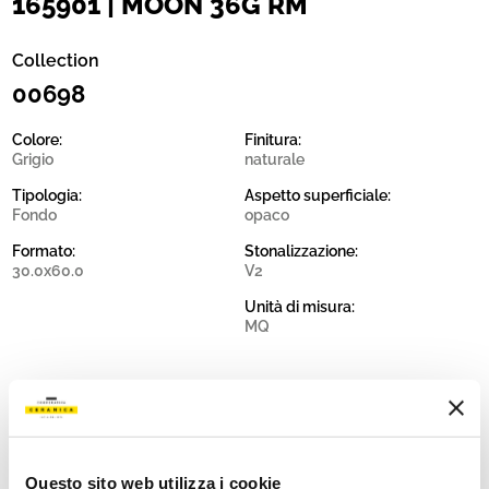
165901 | MOON 36G RM
Collection
00698
Colore:
Finitura:
Grigio
naturale
Tipologia:
Aspetto superficiale:
Fondo
opaco
Formato:
Stonalizzazione:
30.0x60.0
V2
Unità di misura:
MQ
Share:
Questo sito web utilizza i cookie