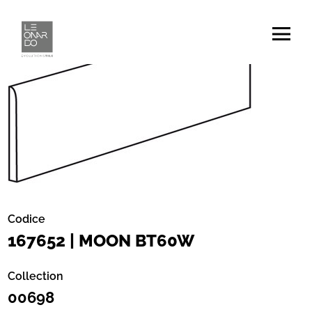
Codice
167652 | MOON BT60W
Collection
00698