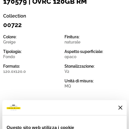
170579 | OVRC 120GB RM
Collection
00722
Colore:
Finitura:
Greige
naturale
Tipologia:
Aspetto superficiale:
Fondo
opaco
Formato:
Stonalizzazione:
120.0x120.0
V2
Unità di misura:
MQ
Share:
Questo sito web utilizza i cookie