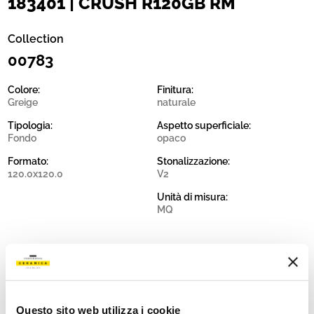
183401 | CRUSH R120GB RM
Collection
00783
Colore:
Finitura:
Greige
naturale
Tipologia:
Aspetto superficiale:
Fondo
opaco
Formato:
Stonalizzazione:
120.0x120.0
V2
Unità di misura:
MQ
Share:
Questo sito web utilizza i cookie