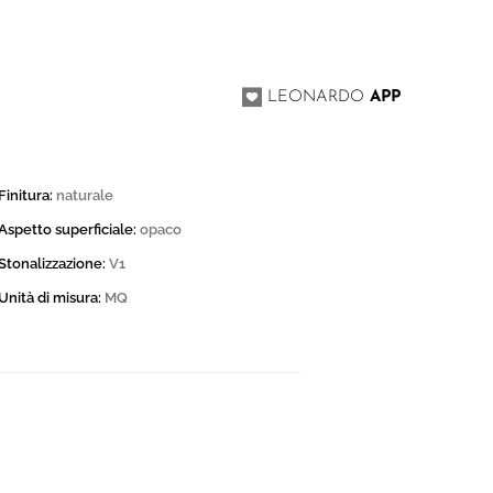
0
I
LEONARDO
APP
Finitura:
naturale
Aspetto superficiale:
opaco
Stonalizzazione:
V1
Unità di misura:
MQ