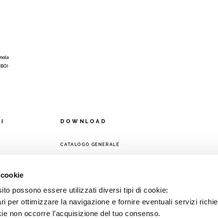
Imola
 (BO)
OI
DOWNLOAD
CATALOGO GENERALE
A
 cookie
to possono essere utilizzati diversi tipi di cookie:
i per ottimizzare la navigazione e fornire eventuali servizi richie
kie non occorre l’acquisizione del tuo consenso.