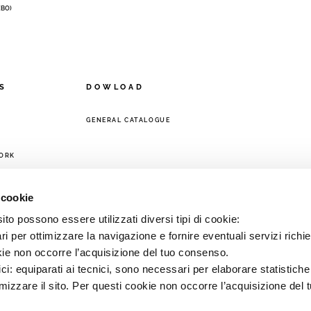
 (BO)
S
DOWLOAD
GENERAL CATALOGUE
ORK
 cookie
to possono essere utilizzati diversi tipi di cookie:
i per ottimizzare la navigazione e fornire eventuali servizi richie
kie non occorre l’acquisizione del tuo consenso.
ici: equiparati ai tecnici, sono necessari per elaborare statistic
imizzare il sito. Per questi cookie non occorre l’acquisizione del 