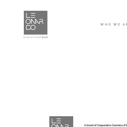
WHO WE A
A brand of Cooperativa Ceramica d’