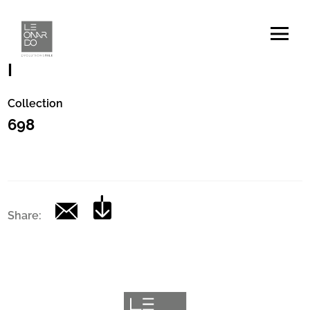
Code
|
Collection
698
Share: