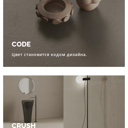
CODE
Цвет становится кодом дизайна.
CRUSH