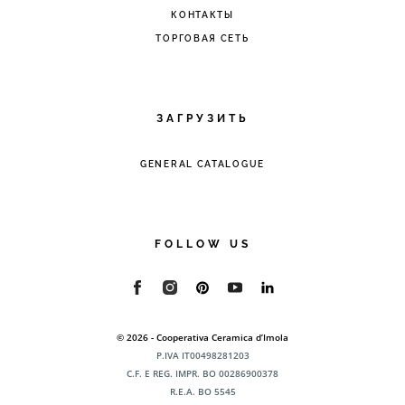
КОНТАКТЫ
ТОРГОВАЯ СЕТЬ
ЗАГРУЗИТЬ
GENERAL CATALOGUE
FOLLOW US
© 2026 - Cooperativa Ceramica d’Imola
P.IVA IT00498281203
C.F. E REG. IMPR. BO 00286900378
R.E.A. BO 5545