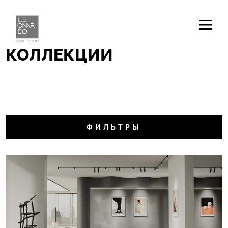
Home
/
коллекции
КОЛЛЕКЦИИ
ФИЛЬТРЫ