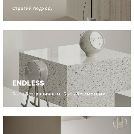
Строгий подход.
ENDLESS
Быть безграничным. Быть бессметным.