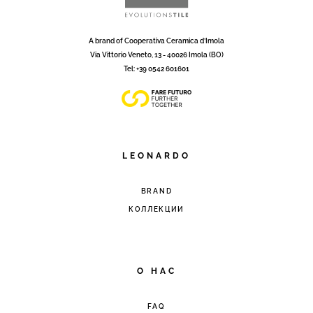
A brand of Cooperativa Ceramica d’Imola
Via Vittorio Veneto, 13 - 40026 Imola (BO)
Tel: +39 0542 601601
LEONARDO
BRAND
КОЛЛЕКЦИИ
O HAC
FAQ