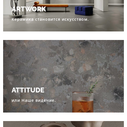
ARTWORK
Керамика становится искусством.
ATTITUDE
или Наше видение.