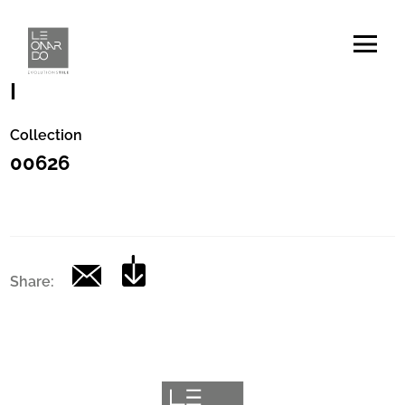
Codice
|
Collection
00626
Share: