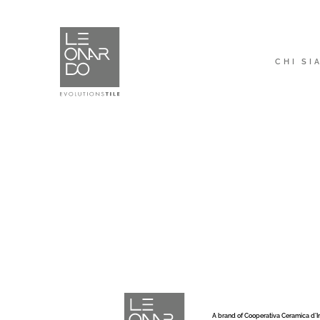
CHI SI
A brand of Cooperativa Ceramica d’