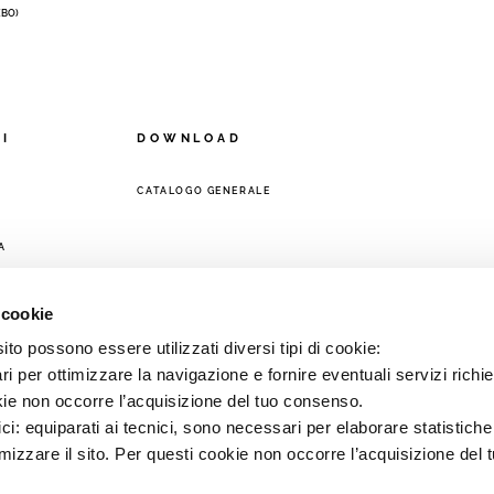
 (BO)
OI
DOWNLOAD
CATALOGO GENERALE
A
 cookie
to possono essere utilizzati diversi tipi di cookie:
i per ottimizzare la navigazione e fornire eventuali servizi richie
kie non occorre l’acquisizione del tuo consenso.
ici: equiparati ai tecnici, sono necessari per elaborare statistic
imizzare il sito. Per questi cookie non occorre l’acquisizione del 