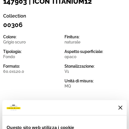
147903 | ICON TITANIUM12
Collection
00306
Colore:
Finitura:
Grigio scuro
naturale
Tipologia:
Aspetto superficiale:
Fondo
opaco
Formato:
Stonalizzazione:
60.0x120.0
V1
Unità di misura:
MQ
Share:
Questo sito web utilizza i cookie