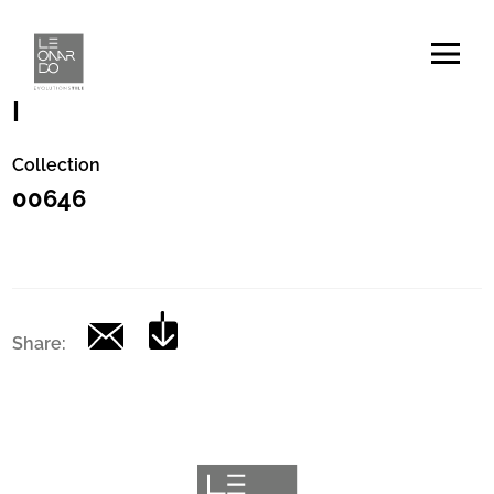
Codice
|
Collection
00646
Share: