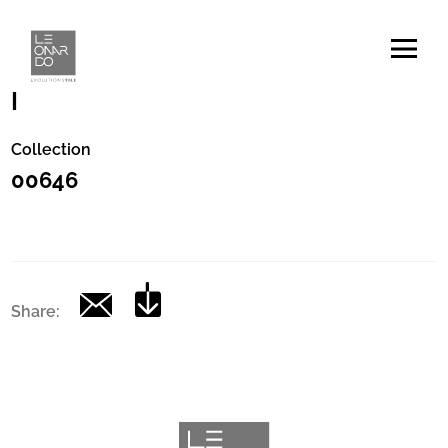
Codice
|
Collection
00646
Share: