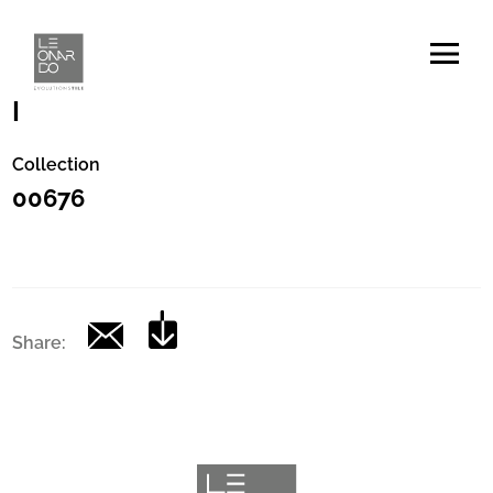
Codice
|
Collection
00676
Share: