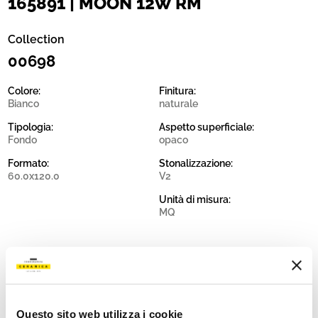
165891 | MOON 12W RM
Collection
00698
Colore:
Finitura:
Bianco
naturale
Tipologia:
Aspetto superficiale:
Fondo
opaco
Formato:
Stonalizzazione:
60.0x120.0
V2
Unità di misura:
MQ
Share:
Questo sito web utilizza i cookie