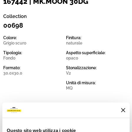
167442 | MK.MOON 30DG
Collection
00698
Colore:
Finitura:
Grigio scuro
naturale
Tipologia:
Aspetto superficiale:
Fondo
opaco
Formato:
Stonalizzazione:
30.0x30.0
V2
Unità di misura:
MQ
Share:
Questo sito web utilizza i cookie