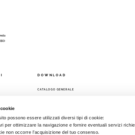
Imola
 (BO)
OI
DOWNLOAD
CATALOGO GENERALE
A
 cookie
to possono essere utilizzati diversi tipi di cookie:
i per ottimizzare la navigazione e fornire eventuali servizi richie
kie non occorre l’acquisizione del tuo consenso.