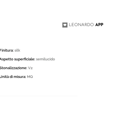
I
LEONARDO
APP
Finitura:
silk
Aspetto superficiale:
semilucido
Stonalizzazione:
V2
Unità di misura:
MQ