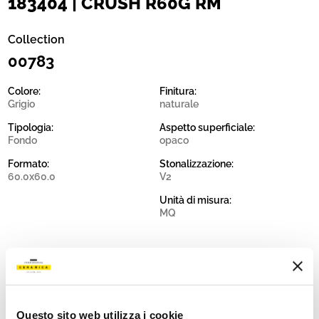
183404 | CRUSH R60G RM
Collection
00783
Colore:
Finitura:
Grigio
naturale
Tipologia:
Aspetto superficiale:
Fondo
opaco
Formato:
Stonalizzazione:
60.0x60.0
V2
Unità di misura:
MQ
Share:
Questo sito web utilizza i cookie