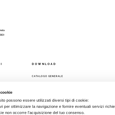
Imola
 (BO)
OI
DOWNLOAD
CATALOGO GENERALE
A
 cookie
to possono essere utilizzati diversi tipi di cookie:
i per ottimizzare la navigazione e fornire eventuali servizi richie
kie non occorre l’acquisizione del tuo consenso.