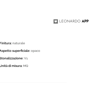
0
I
LEONARDO
APP
Finitura:
naturale
Aspetto superficiale:
opaco
Stonalizzazione:
V1
Unità di misura:
MQ