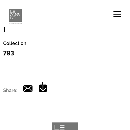
Codice
|
Collection
793
Share: