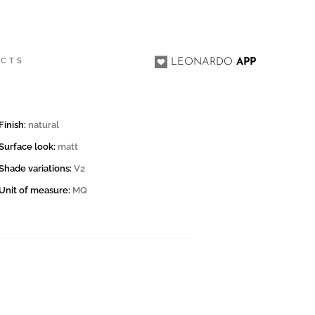
ACTS
LEONARDO
APP
Finish:
natural
Surface look:
matt
Shade variations:
V2
Unit of measure:
MQ