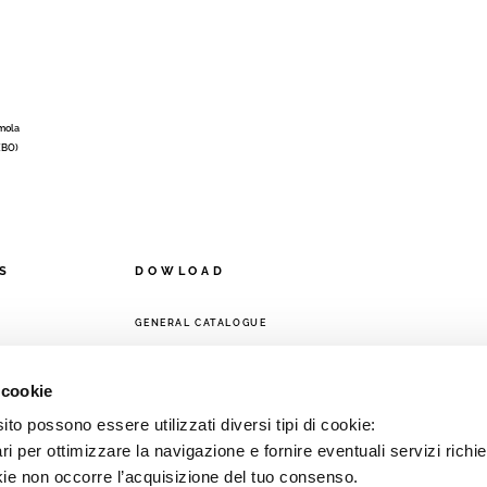
Imola
 (BO)
S
DOWLOAD
GENERAL CATALOGUE
ORK
 cookie
to possono essere utilizzati diversi tipi di cookie:
i per ottimizzare la navigazione e fornire eventuali servizi richie
kie non occorre l’acquisizione del tuo consenso.