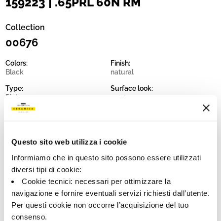
159223 | .65PRL 60N RM
Collection
00676
Colors:
Finish:
Black
natural
Type:
Surface look:
Plain
matt
Format:
Shade variations:
60.0x60.0
V2
Unit of measure:
Questo sito web utilizza i cookie
MQ
Informiamo che in questo sito possono essere utilizzati
diversi tipi di cookie:
Cookie tecnici: necessari per ottimizzare la
navigazione e fornire eventuali servizi richiesti dall’utente.
Per questi cookie non occorre l’acquisizione del tuo
Share:
consenso.