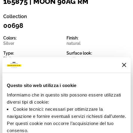
165875 | MOON 90AG RM
Collection
00698
Colors:
Finish:
Silver
natural
Type:
Surface look:
Plain
matt
Format:
Shade variations:
90.0x90.0
V2
Unit of measure:
Questo sito web utilizza i cookie
MQ
Informiamo che in questo sito possono essere utilizzati
diversi tipi di cookie:
Cookie tecnici: necessari per ottimizzare la
navigazione e fornire eventuali servizi richiesti dall’utente.
Per questi cookie non occorre l’acquisizione del tuo
Share:
consenso.