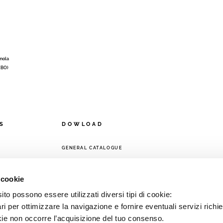
Imola
 (BO)
S
DOWLOAD
GENERAL CATALOGUE
ORK
 cookie
to possono essere utilizzati diversi tipi di cookie:
i per ottimizzare la navigazione e fornire eventuali servizi richie
kie non occorre l’acquisizione del tuo consenso.