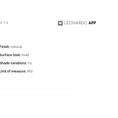
ACTS
LEONARDO
APP
Finish:
natural
Surface look:
matt
Shade variations:
V2
Unit of measure:
MQ