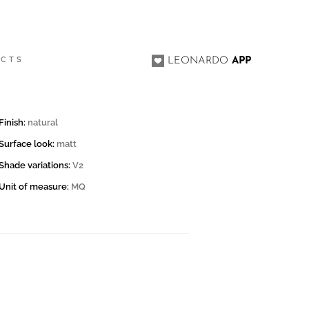
ACTS
LEONARDO
APP
Finish:
natural
Surface look:
matt
Shade variations:
V2
Unit of measure:
MQ