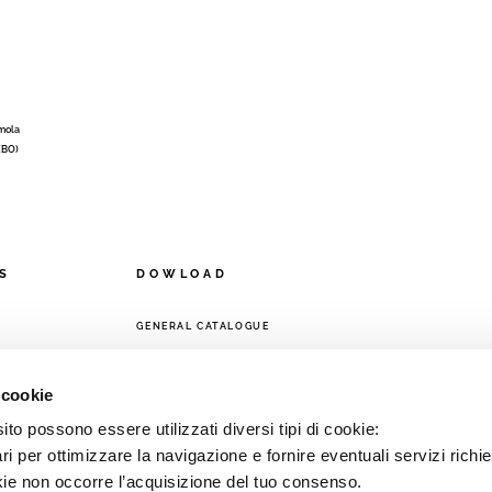
Imola
 (BO)
S
DOWLOAD
GENERAL CATALOGUE
ORK
 cookie
to possono essere utilizzati diversi tipi di cookie:
i per ottimizzare la navigazione e fornire eventuali servizi richie
kie non occorre l’acquisizione del tuo consenso.