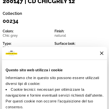
200147 | CD CHICGREY 12
Collection
00234
Colors:
Finish:
Chic grey
natural
Type:
Surface look:
Plain
matt
Format:
Shade variations:
60.0x120.0
V1
Unit of measure:
Questo sito web utilizza i cookie
MQ
Informiamo che in questo sito possono essere utilizzati
diversi tipi di cookie:
Cookie tecnici: necessari per ottimizzare la
navigazione e fornire eventuali servizi richiesti dall’utente.
Per questi cookie non occorre l’acquisizione del tuo
Share:
consenso.