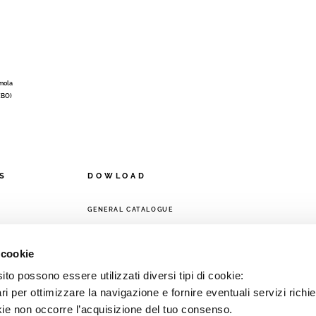
Imola
 (BO)
S
DOWLOAD
GENERAL CATALOGUE
ORK
 cookie
to possono essere utilizzati diversi tipi di cookie:
i per ottimizzare la navigazione e fornire eventuali servizi richie
kie non occorre l’acquisizione del tuo consenso.