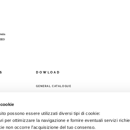
Imola
 (BO)
S
DOWLOAD
GENERAL CATALOGUE
ORK
 cookie
to possono essere utilizzati diversi tipi di cookie:
i per ottimizzare la navigazione e fornire eventuali servizi richie
kie non occorre l’acquisizione del tuo consenso.