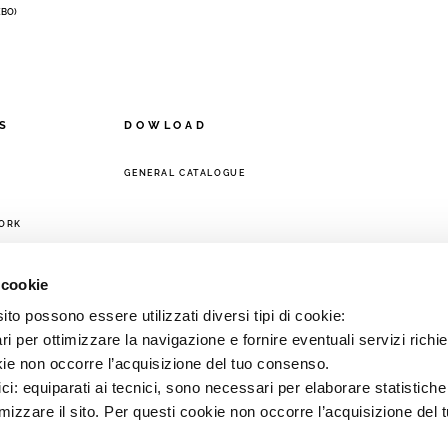
 (BO)
S
DOWLOAD
GENERAL CATALOGUE
ORK
 cookie
to possono essere utilizzati diversi tipi di cookie:
i per ottimizzare la navigazione e fornire eventuali servizi richie
kie non occorre l’acquisizione del tuo consenso.
ici: equiparati ai tecnici, sono necessari per elaborare statistic
imizzare il sito. Per questi cookie non occorre l’acquisizione del 