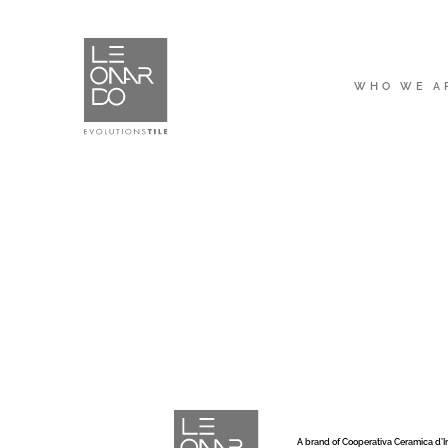
WHO WE A
A brand of Cooperativa Ceramica d’