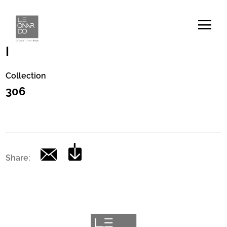
Codice
|
Collection
306
Share: