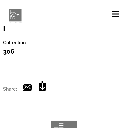
Codice
|
Collection
306
Share: