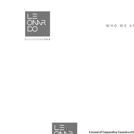
WHO WE A
A brand of Cooperativa Ceramica d’