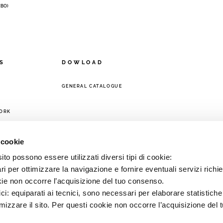
 (BO)
S
DOWLOAD
GENERAL CATALOGUE
ORK
 cookie
to possono essere utilizzati diversi tipi di cookie:
i per ottimizzare la navigazione e fornire eventuali servizi richie
kie non occorre l’acquisizione del tuo consenso.
ici: equiparati ai tecnici, sono necessari per elaborare statistic
imizzare il sito. Per questi cookie non occorre l’acquisizione del 