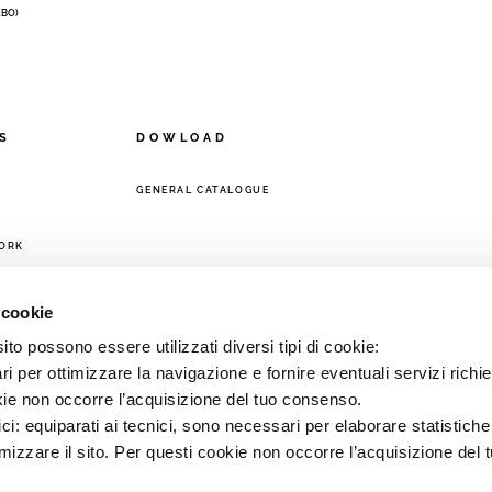
 (BO)
S
DOWLOAD
GENERAL CATALOGUE
ORK
 cookie
to possono essere utilizzati diversi tipi di cookie:
i per ottimizzare la navigazione e fornire eventuali servizi richie
kie non occorre l’acquisizione del tuo consenso.
ici: equiparati ai tecnici, sono necessari per elaborare statistic
imizzare il sito. Per questi cookie non occorre l’acquisizione del 