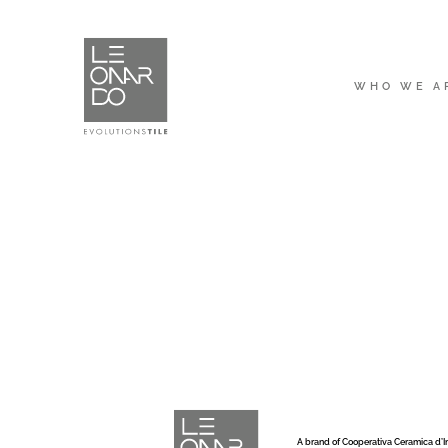
WHO WE A
A brand of Cooperativa Ceramica d’