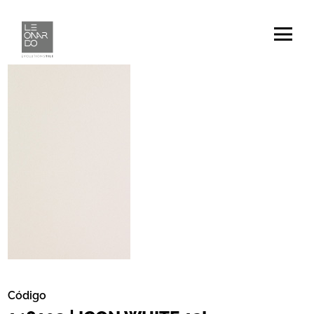
Código