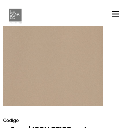
Código