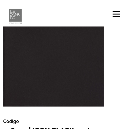
Código