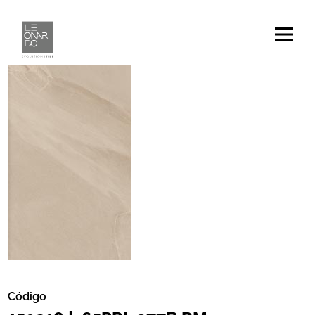
Código