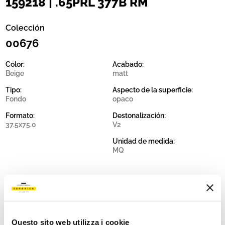
159218 | .65PRL 377B RM
Colección
00676
Color:
Acabado:
Beige
matt
Tipo:
Aspecto de la superficie:
Fondo
opaco
Formato:
Destonalización:
37.5x75.0
V2
Unidad de medida:
MQ
Share:
Questo sito web utilizza i cookie