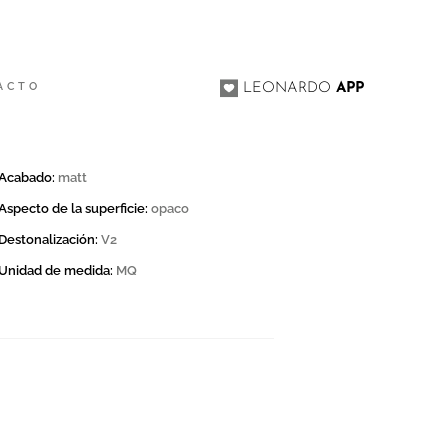
ACTO
LEONARDO
APP
Acabado:
matt
Aspecto de la superficie:
opaco
Destonalización:
V2
Unidad de medida:
MQ