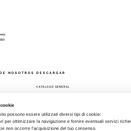
Imola
 (BO)
DE NOSOTROS
DESCARGAR
CATALOGO GENERAL
A
 cookie
to possono essere utilizzati diversi tipi di cookie:
i per ottimizzare la navigazione e fornire eventuali servizi richie
kie non occorre l’acquisizione del tuo consenso.