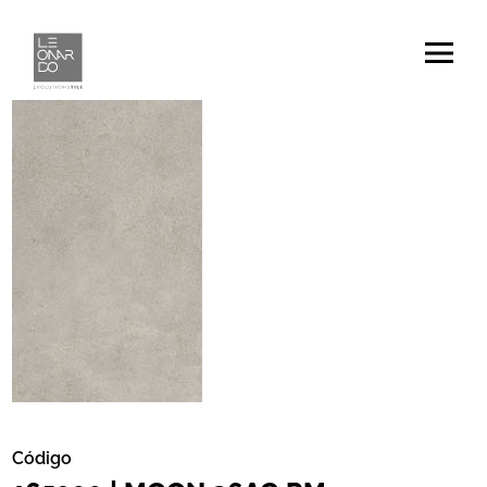
Código