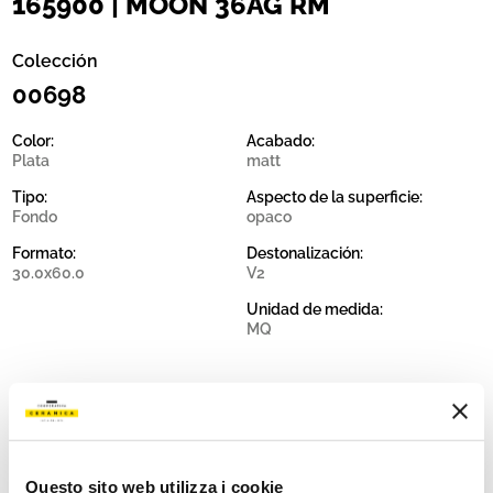
165900 | MOON 36AG RM
Colección
00698
Color:
Acabado:
Plata
matt
Tipo:
Aspecto de la superficie:
Fondo
opaco
Formato:
Destonalización:
30.0x60.0
V2
Unidad de medida:
MQ
Share:
Questo sito web utilizza i cookie