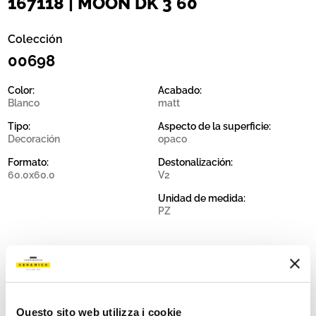
167118 | MOON DK 3 60
Colección
00698
Color:
Acabado:
Blanco
matt
Tipo:
Aspecto de la superficie:
Decoración
opaco
Formato:
Destonalización:
60.0x60.0
V2
Unidad de medida:
PZ
Share:
Questo sito web utilizza i cookie