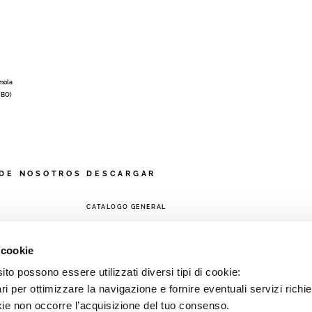
Imola
 (BO)
DE NOSOTROS
DESCARGAR
CATALOGO GENERAL
A
 cookie
to possono essere utilizzati diversi tipi di cookie:
i per ottimizzare la navigazione e fornire eventuali servizi richie
kie non occorre l’acquisizione del tuo consenso.