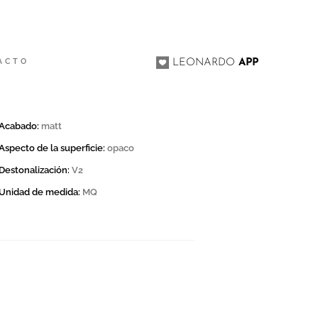
ACTO
LEONARDO
APP
Acabado:
matt
Aspecto de la superficie:
opaco
Destonalización:
V2
Unidad de medida:
MQ