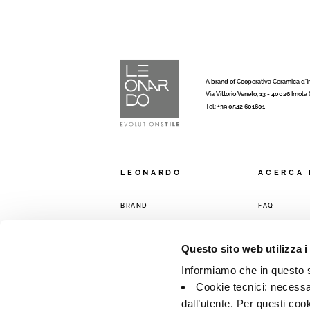
A brand of Cooperativa Ceramica d’
Via Vittorio Veneto, 13 - 40026 Imola
Tel: +39 0542 601601
LEONARDO
ACERCA 
BRAND
FAQ
COLECCIONES
CONTACTO
RED DE VENT
Questo sito web utilizza i
Informiamo che in questo si
Cookie tecnici: necessar
dall’utente. Per questi coo