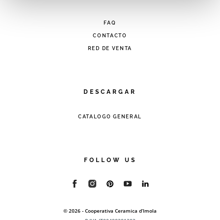
comunque modificare le tue scelte in qualsiasi momento,
accedendo al link presente nel footer.
FAQ
CONTACTO
RED DE VENTA
DESCARGAR
CATALOGO GENERAL
FOLLOW US
© 2026 - Cooperativa Ceramica d’Imola