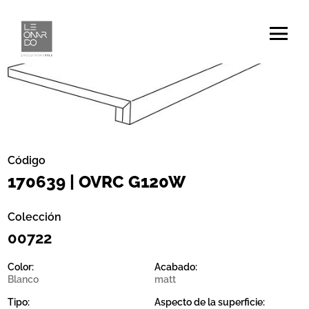
Código
170639 | OVRC G120W
Colección
00722
Color:
Acabado:
Blanco
matt
Tipo:
Aspecto de la superficie: