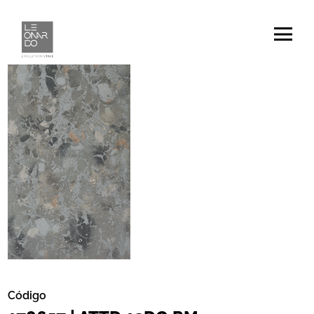
Código