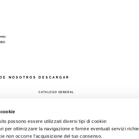
Imola
 (BO)
DE NOSOTROS
DESCARGAR
CATALOGO GENERAL
A
 cookie
to possono essere utilizzati diversi tipi di cookie:
i per ottimizzare la navigazione e fornire eventuali servizi richie
kie non occorre l’acquisizione del tuo consenso.