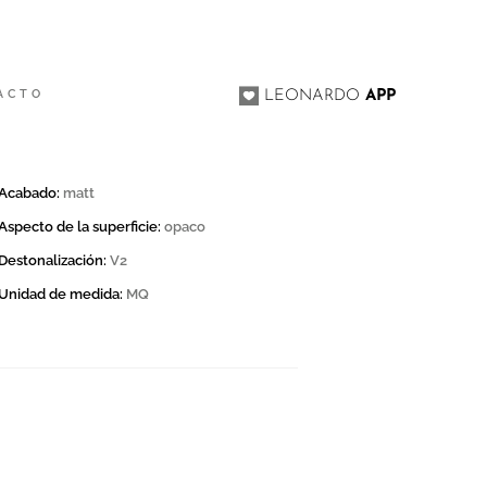
ACTO
LEONARDO
APP
Acabado:
matt
Aspecto de la superficie:
opaco
Destonalización:
V2
Unidad de medida:
MQ