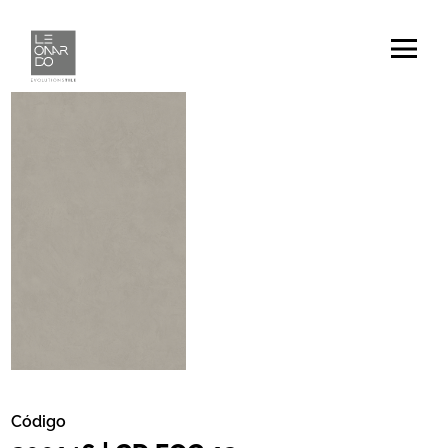
Código