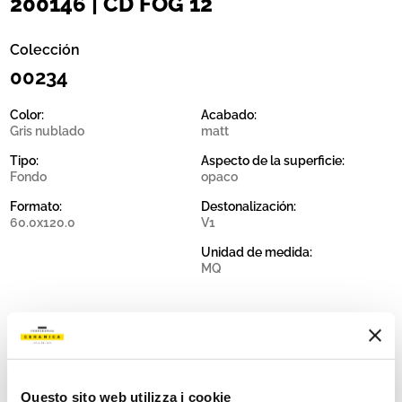
200146 | CD FOG 12
Colección
00234
Color:
Acabado:
Gris nublado
matt
Tipo:
Aspecto de la superficie:
Fondo
opaco
Formato:
Destonalización:
60.0x120.0
V1
Unidad de medida:
MQ
Share:
Questo sito web utilizza i cookie