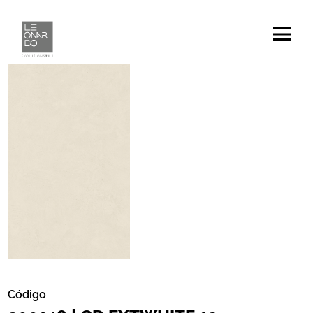
Código