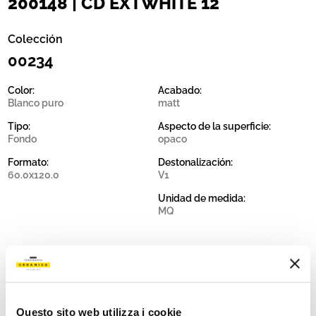
200148 | CD EXTWHITE 12
Colección
00234
Color:
Acabado:
Blanco puro
matt
Tipo:
Aspecto de la superficie:
Fondo
opaco
Formato:
Destonalización:
60.0x120.0
V1
Unidad de medida:
MQ
Share:
Questo sito web utilizza i cookie